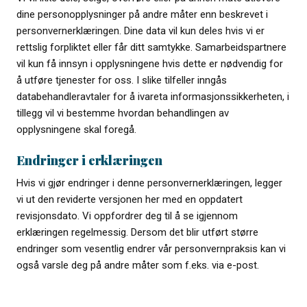
dine personopplysninger på andre måter enn beskrevet i
personvernerklæringen. Dine data vil kun deles hvis vi er
rettslig forpliktet eller får ditt samtykke. Samarbeidspartnere
vil kun få innsyn i opplysningene hvis dette er nødvendig for
å utføre tjenester for oss. I slike tilfeller inngås
databehandleravtaler for å ivareta informasjonssikkerheten, i
tillegg vil vi bestemme hvordan behandlingen av
opplysningene skal foregå.
Endringer i erklæringen
Hvis vi gjør endringer i denne personvernerklæringen, legger
vi ut den reviderte versjonen her med en oppdatert
revisjonsdato. Vi oppfordrer deg til å se igjennom
erklæringen regelmessig. Dersom det blir utført større
endringer som vesentlig endrer vår personvernpraksis kan vi
også varsle deg på andre måter som f.eks. via e-post.