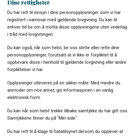
Dine rettigheter
Du har rett til innsyn i dine personopplysninger som vi har
registrert i samsvar med gjeldende lovgivning. Du kan til
enhver tid be om å motta disse opplysningene uten vederlag
i tråd med lovgivningen.
Du kan også, når som helst, be oss slette eller rette dine
personopplysninger, forutsatt at vi ikke er forpliktet til å
oppbevare disse i henhold til gjeldende lovgivning eller andre
forpliktelser vi har.
Opplysninger utleveres på en sikker måte. Med mindre du
anmoder om noe annet, gis informasjonen i en vanlig
elektronisk form.
Du kan når som helst trekke tilbake samtykke du har gitt oss.
Samtykkene finner du på "Min side".
Du har rett til å klage til Datatilsynet dersom du opplever at