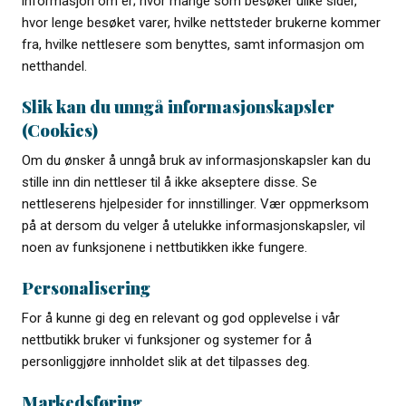
informasjon om er; hvor mange som besøker ulike sider,
hvor lenge besøket varer, hvilke nettsteder brukerne kommer
fra, hvilke nettlesere som benyttes, samt informasjon om
netthandel.
Slik kan du unngå informasjonskapsler
(Cookies)
Om du ønsker å unngå bruk av informasjonskapsler kan du
stille inn din nettleser til å ikke akseptere disse. Se
nettleserens hjelpesider for innstillinger. Vær oppmerksom
på at dersom du velger å utelukke informasjonskapsler, vil
noen av funksjonene i nettbutikken ikke fungere.
Personalisering
For å kunne gi deg en relevant og god opplevelse i vår
nettbutikk bruker vi funksjoner og systemer for å
personliggjøre innholdet slik at det tilpasses deg.
Markedsføring