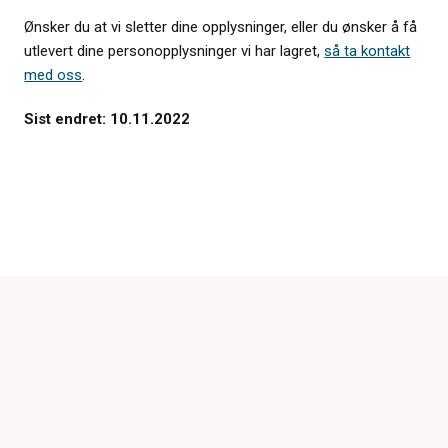
Ønsker du at vi sletter dine opplysninger, eller du ønsker å få
utlevert dine personopplysninger vi har lagret,
så ta kontakt
med oss
.
Sist endret: 10.11.2022