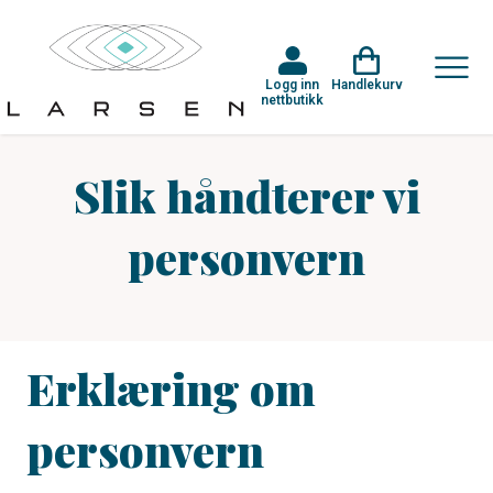
Logg inn
Handlekurv
nettbutikk
Slik håndterer vi
personvern
Erklæring om
personvern