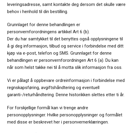
leveringsadresse, samt kontakte deg dersom det skulle være
behov i henhold til din bestilling.
Grunnlaget for denne behandlingen er
personvernforordningens artikkel Art 6 (b).
Der du har samtykket til det benyttes også opplysningene til
å gi deg informasjon, tilbud og service i forbindelse med ditt
kjøp via e-post, telefon og SMS. Grunnlaget for denne
behandlingen er personvernforordningen Art 6 (a). Du kan
når som helst takke nei til å motta slik informasjon fra oss.
Vi er pålagt å oppbevare ordreinformasjon i forbindelse med
regnskapsføring, avgiftshåndtering og eventuell
garanti-/returhåndtering. Denne historikken slettes etter ti år.
For forskjellige formål kan vi trenge andre
personopplysninger. Hvilke personopplysninger og formålet
med disse er beskrevet her i personvernerklæringen.