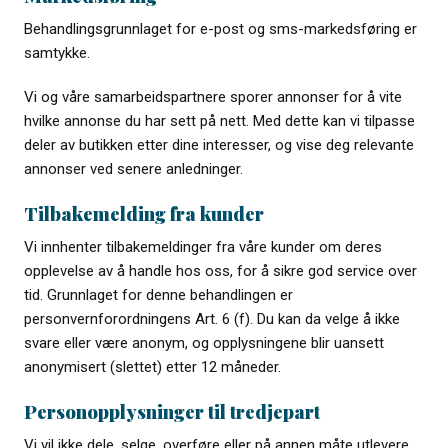
Behandlingsgrunnlaget for e-post og sms-markedsføring er
samtykke.
Vi og våre samarbeidspartnere sporer annonser for å vite
hvilke annonse du har sett på nett. Med dette kan vi tilpasse
deler av butikken etter dine interesser, og vise deg relevante
annonser ved senere anledninger.
Tilbakemelding fra kunder
Vi innhenter tilbakemeldinger fra våre kunder om deres
opplevelse av å handle hos oss, for å sikre god service over
tid. Grunnlaget for denne behandlingen er
personvernforordningens Art. 6 (f). Du kan da velge å ikke
svare eller være anonym, og opplysningene blir uansett
anonymisert (slettet) etter 12 måneder.
Personopplysninger til tredjepart
Vi vil ikke dele, selge, overføre eller på annen måte utlevere