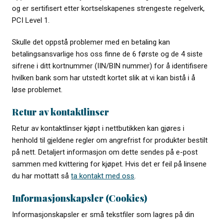
og er sertifisert etter kortselskapenes strengeste regelverk,
PCI Level 1.
Skulle det oppstå problemer med en betaling kan
betalingsansvarlige hos oss finne de 6 første og de 4 siste
sifrene i ditt kortnummer (IIN/BIN nummer) for å identifisere
hvilken bank som har utstedt kortet slik at vi kan bistå i å
løse problemet.
Retur av kontaktlinser
Retur av kontaktlinser kjøpt i nettbutikken kan gjøres i
henhold til gjeldene regler om angrefrist for produkter bestilt
på nett. Detaljert informasjon om dette sendes på e-post
sammen med kvittering for kjøpet. Hvis det er feil på linsene
du har mottatt så
ta kontakt med oss
.
Informasjonskapsler (Cookies)
Informasjonskapsler er små tekstfiler som lagres på din